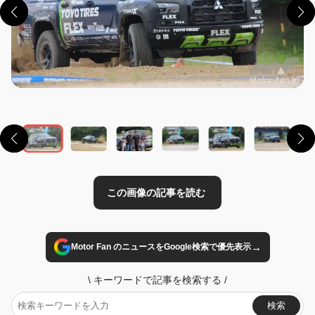
この画像の記事を読む
→
Motor Fan のニュースをGoogle検索で優先表示
\
キーワードで記事を検索する
/
検索