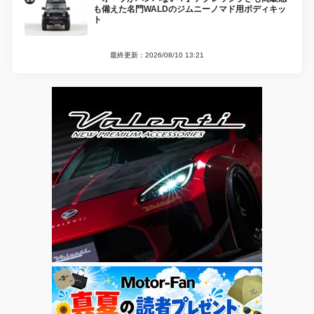
も備えた名門WALDのジムニーノマド用ボディキッ
ト
最終更新：2026/08/10 13:21