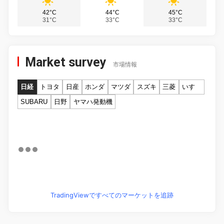
42°C
44°C
45°C
31°C
33°C
33°C
Market survey
市場情報
日経
トヨタ
日産
ホンダ
マツダ
スズキ
三菱
いすゞ
SUBARU
日野
ヤマハ発動機
TradingViewですべてのマーケットを追跡