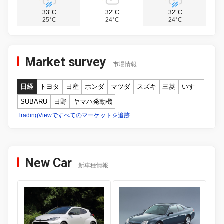
33°C
32°C
32°C
25°C
24°C
24°C
Market survey
市場情報
日経
トヨタ
日産
ホンダ
マツダ
スズキ
三菱
いすゞ
SUBARU
日野
ヤマハ発動機
TradingViewですべてのマーケットを追跡
New Car
新車種情報