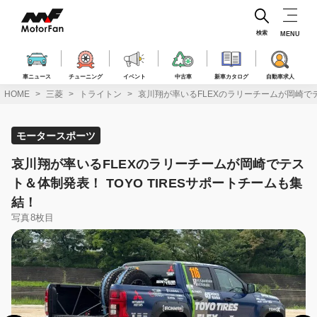
コ
ン
テ
検索
MENU
ン
ツ
へ
車ニュース
チューニング
イベント
中古車
新車カタログ
自動車求人
ス
HOME
三菱
トライトン
哀川翔が率いるFLEXのラリーチームが岡崎でテ
キ
ッ
プ
モータースポーツ
哀川翔が率いるFLEXのラリーチームが岡崎でテス
ト＆体制発表！ TOYO TIRESサポートチームも集
結！
写真8枚目