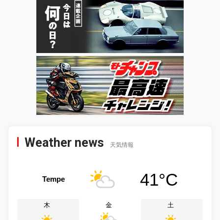
Weather news
天気情報
41°C
Tempe
木
金
土