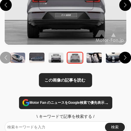
この画像の記事を読む
→
Motor Fan のニュースをGoogle検索で優先表示
\
キーワードで記事を検索する
/
検索