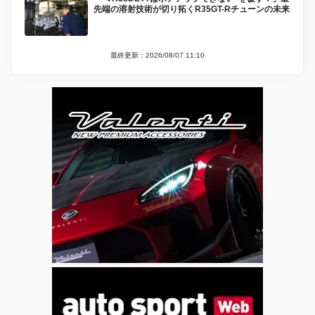
先端の溶射技術が切り拓くR35GT-Rチューンの未来
最終更新：2026/08/07 11:10