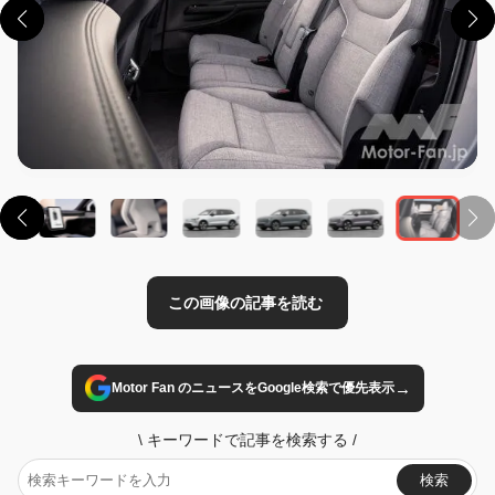
この画像の記事を読む
→
Motor Fan のニュースをGoogle検索で優先表示
\
キーワードで記事を検索する
/
検索