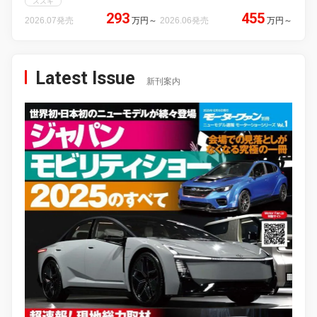
スズキ
293
455
2026.07発売
万円
～
2026.06発売
万円
～
Latest Issue
新刊案内