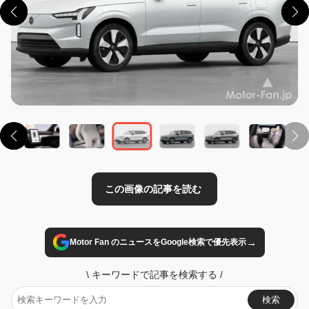
この画像の記事を読む
→
Motor Fan のニュースをGoogle検索で優先表示
\
キーワードで記事を検索する
/
検索