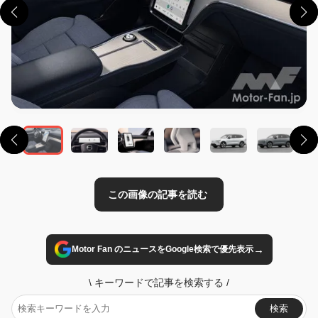
この画像の記事を読む
→
Motor Fan のニュースをGoogle検索で優先表示
\
キーワードで記事を検索する
/
検索