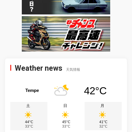
Weather news
天気情報
42°C
Tempe
土
日
月
44°C
45°C
41°C
33°C
33°C
32°C