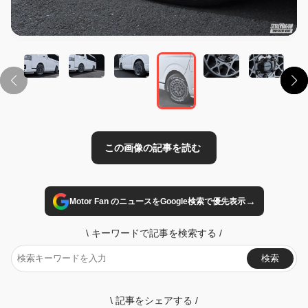
この画像の記事を読む
→
Motor Fan のニュースをGoogle検索で優先表示
\
キーワードで記事を検索する
/
検索
\
記事をシェアする
/