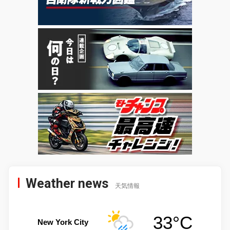
Weather news
天気情報
33°C
New York City