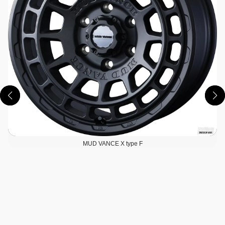
MUD VANCE X type F