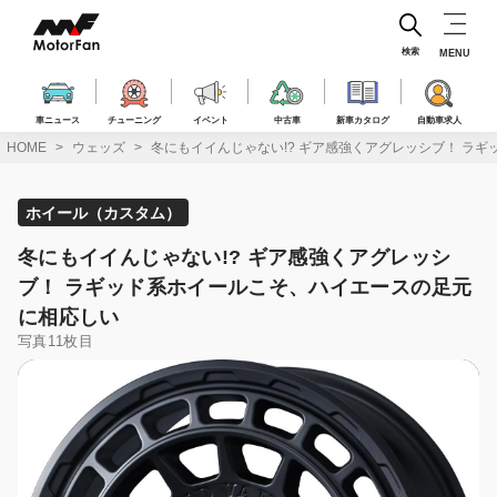
コ
ン
テ
検索
MENU
ン
ツ
へ
車ニュース
チューニング
イベント
中古車
新車カタログ
自動車求人
ス
HOME
ウェッズ
冬にもイイんじゃない!? ギア感強くアグレッシブ！ ラ
キ
ッ
プ
ホイール（カスタム）
冬にもイイんじゃない!? ギア感強くアグレッシ
ブ！ ラギッド系ホイールこそ、ハイエースの足元
に相応しい
写真11枚目