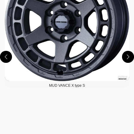
MUD VANCE X type S