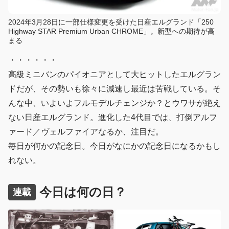
2024年3月28日に一部仕様変更を受けた日産エルグランド「250
Highway STAR Premium Urban CHROME」。新型への期待が高
まる
・・・・・・
高級ミニバンのパイオニアとして大ヒットしたエルグラン
ドだが、その勢いも徐々に減速し最近は苦戦している。そ
んな中、いよいよフルモデルチェンジか？とウワサが絶え
ない日産エルグランド。進化した4代目では、打倒アルフ
ァード／ヴェルファイアなるか、注目だ。
毎日が何かの記念日。今日がなにかの記念日になるかもし
れない。
今日は何の日？
連載