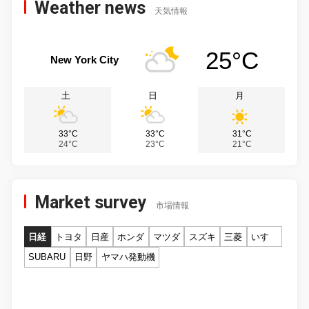
Weather news
天気情報
25°C
New York City
土
日
月
33°C
33°C
31°C
24°C
23°C
21°C
Market survey
市場情報
日経
トヨタ
日産
ホンダ
マツダ
スズキ
三菱
いすゞ
SUBARU
日野
ヤマハ発動機