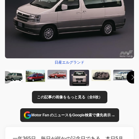
日産エルグランド
この記事の画像をもっと見る（全8枚）
→
Motor Fan のニュースをGoogle検索で優先表示
一年365日。毎日が何かの記念日である。本日5月