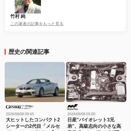
竹村 純
この著者の記事をもっと見る
歴史の関連記事
2026/08/08 09:45
2026/08/08 05:00
大ヒットしたコンパクト2
日産“バイオレット3兄
シーターの2代目「メルセ
弟”、高級志向の小さな高