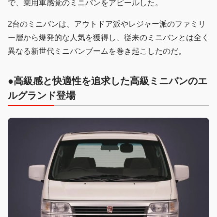
で、乗用車感覚のミニバンをアピールした。
2台のミニバンは、アウトドア派やレジャー派のファミリ
ー層から爆発的な人気を獲得し、従来のミニバンとは全く
異なる新世代ミニバンブームを巻き起こしたのだ。
●高級感と快適性を追求した高級ミニバンのエ
ルグランド登場