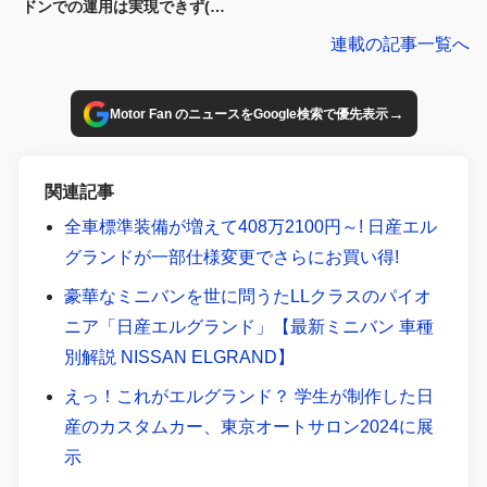
ドンでの運用は実現できず(涙)
【今日は何の日？8月6日】
連載の記事一覧へ
→
Motor Fan のニュースをGoogle検索で優先表示
関連記事
全車標準装備が増えて408万2100円～! 日産エル
グランドが一部仕様変更でさらにお買い得!
豪華なミニバンを世に問うたLLクラスのパイオ
ニア「日産エルグランド」【最新ミニバン 車種
別解説 NISSAN ELGRAND】
えっ！これがエルグランド？ 学生が制作した日
産のカスタムカー、東京オートサロン2024に展
示