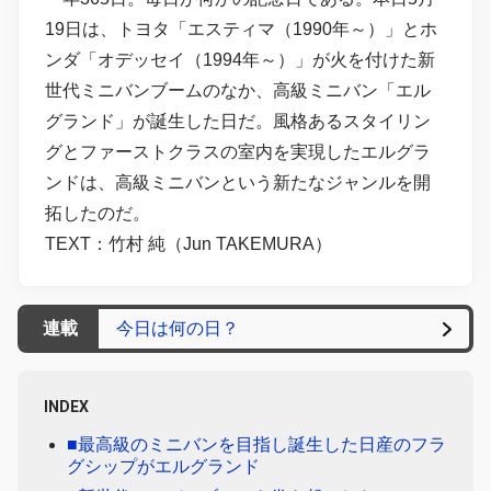
19日は、トヨタ「エスティマ（1990年～）」とホ
ンダ「オデッセイ（1994年～）」が火を付けた新
世代ミニバンブームのなか、高級ミニバン「エル
グランド」が誕生した日だ。風格あるスタイリン
グとファーストクラスの室内を実現したエルグラ
ンドは、高級ミニバンという新たなジャンルを開
拓したのだ。
TEXT：竹村 純（Jun TAKEMURA）
連載
今日は何の日？
INDEX
■最高級のミニバンを目指し誕生した日産のフラ
グシップがエルグランド