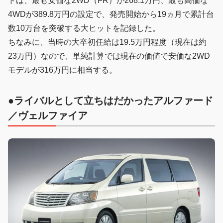
ドは、最も安価な2WD（FR）が268.1万円、最も高価な
4WDが389.8万円の設定で、発売開始から19ヵ月で累計台
数10万台を突破する大ヒットを記録した。
ちなみに、当時の大卒初任給は19.5万円程度（現在は約
23万円）なので、単純計算では現在の価値で安価な2WD
モデルが316万円に相当する。
●ライバルとして立ちはだかったアルファード
／ヴェルファイア