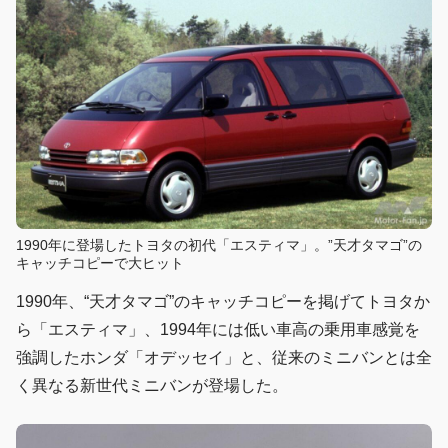
1990年に登場したトヨタの初代「エスティマ」。”天才タマゴ”の
キャッチコピーで大ヒット
1990年、“天才タマゴ”のキャッチコピーを掲げてトヨタか
ら「エスティマ」、1994年には低い車高の乗用車感覚を
強調したホンダ「オデッセイ」と、従来のミニバンとは全
く異なる新世代ミニバンが登場した。