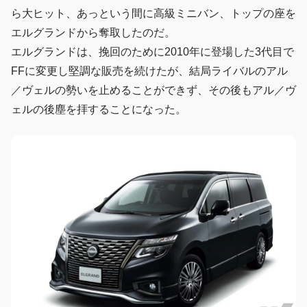
ら大ヒット、あっという間に高級ミニバン、トップの座を
エルグランドから奪取したのだ。
エルグランドは、挽回のために2010年に登場した3代目で
FFに変更し堅調な販売を続けたが、結局ライバルのアル
／ヴェルの勢いを止めることができず、その後もアル／ヴ
ェルの後塵を拝することになった。