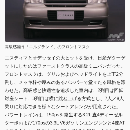
高級感漂う「エルグランド」のフロントマスク
エスティマとオデッセイの大ヒットを受け、日産がターゲ
ットにしたのはファーストクラスの高級ミニバンだった。
フロントマスクは、グリルおよびヘッドライトを上下2分
割し、メッキ枠や厚みのあるバンパーで堂々たる風格を漂
わせた。高級感と快適性を追求した室内は、2列目は回転
対座シート、3列目は横に跳ね上げる方式とし、7人／8人
乗りに対応できる様々なシートアレンジが用意された。
パワートレインは、150psを発生する3.2L 直4ディーゼル
ターボおよび170psの3.3L V6ガソリンエンジンンと4速AT