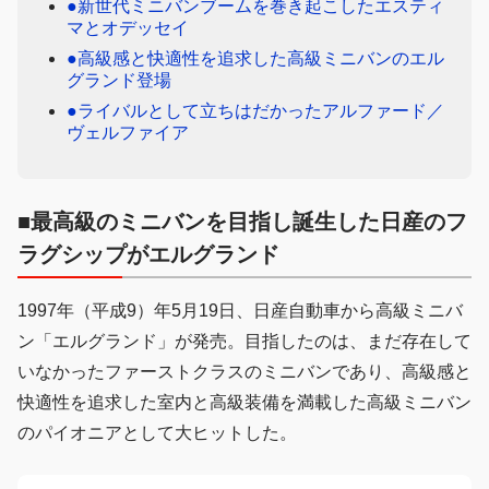
●新世代ミニバンブームを巻き起こしたエスティ
マとオデッセイ
●高級感と快適性を追求した高級ミニバンのエル
グランド登場
●ライバルとして立ちはだかったアルファード／
ヴェルファイア
■最高級のミニバンを目指し誕生した日産のフ
ラグシップがエルグランド
1997年（平成9）年5月19日、日産自動車から高級ミニバ
ン「エルグランド」が発売。目指したのは、まだ存在して
いなかったファーストクラスのミニバンであり、高級感と
快適性を追求した室内と高級装備を満載した高級ミニバン
のパイオニアとして大ヒットした。