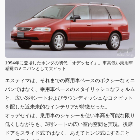
1994年に登場したホンダの初代「オデッセイ」。車高低い乗用車
感覚のミニバンとして大ヒット
エスティマは、それまでの商用車ベースのボクシーなミニ
バンではなく、乗用車ベースのスタイリッシュなフォルム
と、広い3列シートおよびラウンディッシュなコクピット
を配した近未来的なインテリアが特徴だった。
オッデセイは、乗用車のシャシーを使い車高を可能な限り
低くしながらも、3列シートの広い室内空間を実現。後席
ドアをスライド式ではなく、あえてヒンジ式にすること