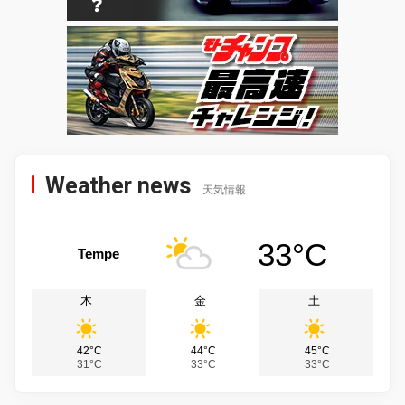
Weather news
天気情報
33°C
Tempe
木
金
土
42°C
44°C
45°C
31°C
33°C
33°C