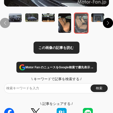
この画像の記事を読む
→
Motor Fan のニュースをGoogle検索で優先表示
\
キーワードで記事を検索する
/
検索
\
記事をシェアする
/