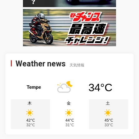
Weather news
天気情報
34°C
Tempe
木
金
土
42°C
44°C
45°C
32°C
31°C
33°C