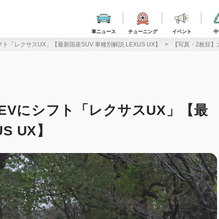
車ニュース
チューニング
イベント
中
「レクサスUX」【最新国産SUV 車種別解説 LEXUS UX】
【写真・2枚目】大
EVにシフト「レクサスUX」【最
S UX】