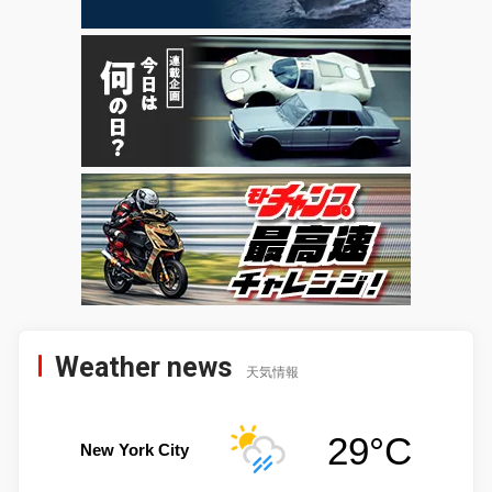
Weather news
天気情報
29°C
New York City