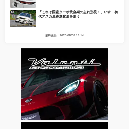
「これぞ国産ターボ黄金期の忘れ形見！」いすゞ初
代アスカ最終進化形を追う
最終更新：2026/08/08 13:14