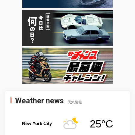
Weather news
天気情報
25°C
New York City