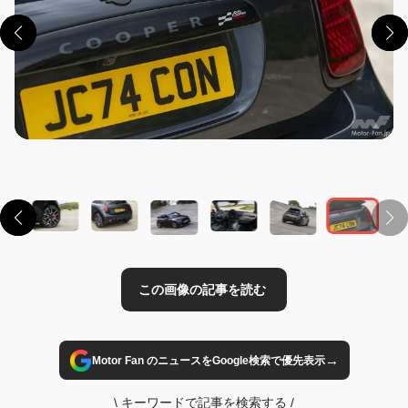
この画像の記事を読む
→
Motor Fan のニュースをGoogle検索で優先表示
\
キーワードで記事を検索する
/