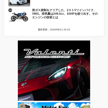
排ガス規制をクリアした、2ストVツインバイク、
VINS。排気量は249.5cc、83HPを絞り出す。その
エンジンの技術とは
最終更新：2026/08/11 04:23