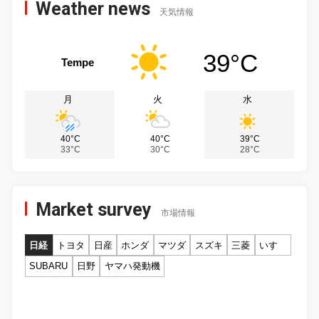
Weather news
天気情報
39°C
Tempe
月
火
水
40°C
40°C
39°C
33°C
30°C
28°C
Market survey
市場情報
日経
トヨタ
日産
ホンダ
マツダ
スズキ
三菱
いすゞ
SUBARU
日野
ヤマハ発動機