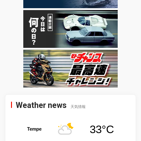
Weather news
天気情報
33°C
Tempe