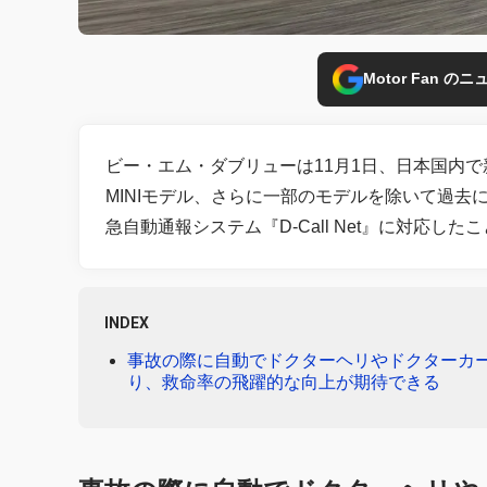
Motor Fan 
ビー・エム・ダブリューは11月1日、日本国内
MINIモデル、さらに一部のモデルを除いて過去に
急自動通報システム『D-Call Net』に対応した
INDEX
事故の際に自動でドクターヘリやドクターカ
り、救命率の飛躍的な向上が期待できる