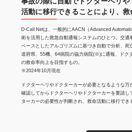
事故の際に自動でドクターヘリや
活動に移行できることにより、救
D-Call Netは、一般的にAACN（Advanced Automa
術を活用した救急自動通報システムのひとつ。交通事
ベースとしたアルゴリズムに基づき自動で分析、死亡
道府県、55機、64病院の協力病院(※)に通報、
の救命率向上を目指すもの。
※2024年10月現在
ドクターヘリやドクターカーが必要となるような万
確認してからドクターヘリやドクターカーを要請し
ターカーの必要性が判断され、救命活動に移行でき