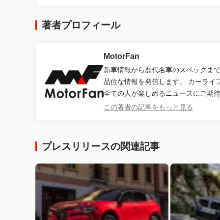
著者プロフィール
MotorFan
新車情報から歴代名車のスペックまで、
品位な情報を発信します。 カーライ
全ての人が楽しめるニュースにご期
この著者の記事をもっと見る
プレスリリースの関連記事