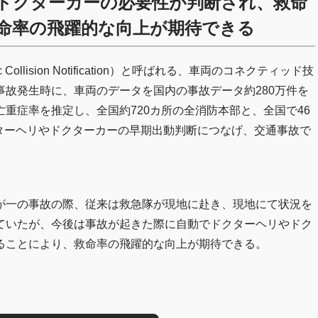
ドクターカーの必要性が判断され、救命
命率の飛躍的な向上が期待できる
tic Collision Notification）と呼ばれる、車両のコネクティッド技
故発生時に、車両のデータを国内の事故データ約280万件を
重症率を推定し、全国約720カ所の全消防本部と、全国で46
ドクターヘリやドクターカーの早期出動判断につなげ、交通事故で
が一の事故の際、従来は救急隊が現地に赴き、現地にて状況を
ていたが、今後は事故が起きた際に自動でドクターヘリやドク
ることにより、救命率の飛躍的な向上が期待できる。