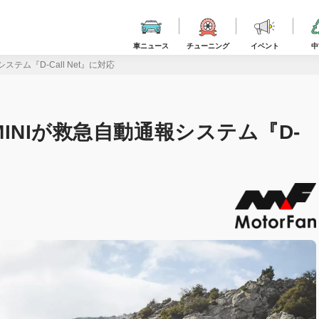
車ニュース
チューニング
イベント
中
ステム『D-Call Net』に対応
MINIが救急自動通報システム『D-