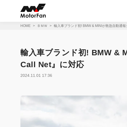
コ
ン
テ
ン
ツ
HOME
ＢＭＷ
輸入車ブランド初! BMW & MINIが救急自動通報シ
へ
ス
キ
ッ
輸入車ブランド初! BMW & 
プ
Call Net』に対応
2024.11.01 17:36