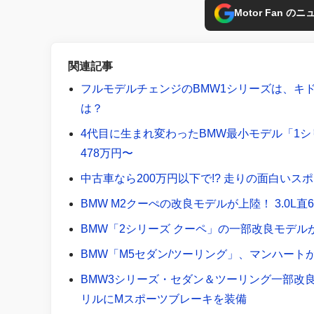
Motor Fan 
関連記事
フルモデルチェンジのBMW1シリーズは、キ
は？
4代目に生まれ変わったBMW最小モデル「1シ
478万円〜
中古車なら200万円以下で!? 走りの面白いス
BMW M2クーぺの改良モデルが上陸！ 3.0L直6
BMW「2シリーズ クーペ」の一部改良モデル
BMW「M5セダン/ツーリング」、マンハー
BMW3シリーズ・セダン＆ツーリング一部改
リルにMスポーツブレーキを装備