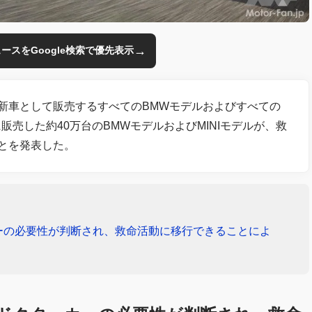
→
のニュースをGoogle検索で優先表示
で新車として販売するすべてのBMWモデルおよびすべての
販売した約40万台のBMWモデルおよびMINIモデルが、救
ことを発表した。
ーの必要性が判断され、救命活動に移行できることによ