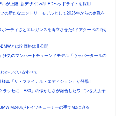
デルが上陸! 新デザインのLEDヘッドライトを採用
ーツの新たなエントリーモデルとして2026年からの参戦を
スポーティさとエレガンスを両立させた4ドアクーペの2代
MWとは!? 価格は非公開
レッド」狂気のマンハートチューンドモデル「ヴッパータールの
まわかっているすべて
別仕様車「ザ・ファイナル・エディション」が登場！
・クラッセに「E30」の懐かしさが融合したワゴンを大胆予
MW M240iがドイツチューナーの手でM2に迫る