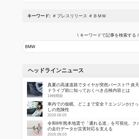
キーワード:
プレスリリース
ＢＭＷ
\
キーワードで記事を検索する
/
ヘッドラインニュース
真夏の高速道路でタイヤが突然バースト!? 炎
ドライブ前に知っておくべき点検内容とは
19時間前
車内での仮眠、どこまで安全？エンジンかけっ
しの危険性
2026.08.05
令和8年熊本地震で「通れる道」を可視化、ク
の走行データが災害対応を支える
2026.08.03