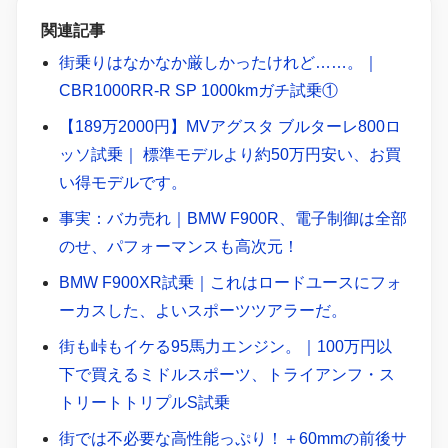
関連記事
街乗りはなかなか厳しかったけれど……。｜
CBR1000RR-R SP 1000kmガチ試乗①
【189万2000円】MVアグスタ ブルターレ800ロ
ッソ試乗｜ 標準モデルより約50万円安い、お買
い得モデルです。
事実：バカ売れ｜BMW F900R、電子制御は全部
のせ、パフォーマンスも高次元！
BMW F900XR試乗｜これはロードユースにフォ
ーカスした、よいスポーツツアラーだ。
街も峠もイケる95馬力エンジン。｜100万円以
下で買えるミドルスポーツ、トライアンフ・ス
トリートトリプルS試乗
街では不必要な高性能っぷり！＋60mmの前後サ