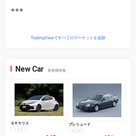
TradingViewですべてのマーケットを追跡
New Car
新車種情報
ＧＲヤリス
プレリュード
トヨタ
ホンダ