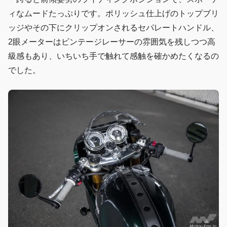
ィなムードたっぷりです。ポリッシュ仕上げのトップブリ
ッジやその下にクリップオンされるセパレートハンドル、
2眼メーターはビンテージレーサーの雰囲気を残しつつ高
級感もあり、いちいち手で触れて感触を確かめたくなるの
でした。