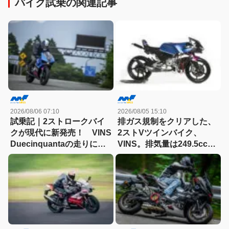
バイク試乗の関連記事
2026/08/06 07:10
2026/08/05 15:10
試乗記｜2ストロークバイ
排ガス規制をクリアした、
クが現代に新発売！ VINS
2ストVツインバイク、
Duecinquantaの走りに大
VINS。排気量は249.5cc、
感動
83HPを絞り出す。そのエ
ンジンの技術とは