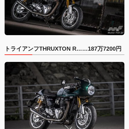
トライアンフTHRUXTON R……187万7200円