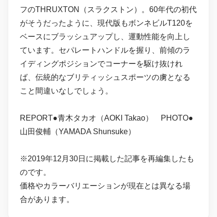
フのTHRUXTON（スラクストン）。60年代の初代
がそうだったように、現代版もボンネビルT120を
ベースにブラッシュアップし、運動性能を向上し
ています。セパレートハンドルを握り、前傾のラ
イディングポジションでコーナーを駆け抜けれ
ば、伝統的なブリティッシュスポーツの虜となる
こと間違いなしでしょう。
REPORT●青木タカオ（AOKI Takao） PHOTO●
山田俊輔（YAMADA Shunsuke）
※2019年12月30日に掲載した記事を再編集したも
のです。
価格やカラーバリエーションが現在とは異なる場
合があります。