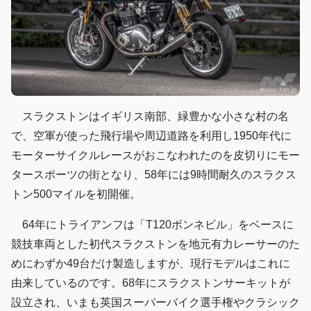
スラクストンはイギリス南部、緑豊かな小さな村の名
で、空軍が使った飛行場や周辺道路を利用し1950年代に
モーターサイクルレースがおこなわれたのを皮切りにモー
タースポーツの街となり、58年には9時間耐久のスラクス
トン500マイルを初開催。
64年にトライアンフは「T120ボンネビル」をベースに
競技車両とした初代スラクストンを地元有力レーサーのた
めにわずか49台だけ製造しますが、現行モデルはこれに
由来しているのです。68年にスラクストンサーキットが
設立され、いまも英国スーパーバイク選手権やクラシック