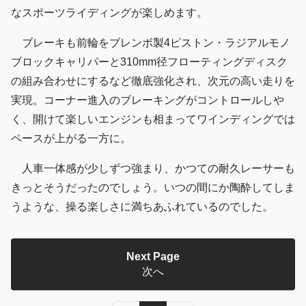
なスポーツライディングが楽しめます。
ブレーキも前輪をブレンボ製4ピストン・ラジアルモノ
ブロックキャリパーと310mm径フローティングディスク
の組み合わせにするなど徹底強化され、次元の高い走りを
実現。コーナー進入のブレーキングがコントロールしや
く、開けて楽しいエンジンも相まってワインディングでは
ペースが上がる一方に。
人車一体感が少しずつ強まり、かつての耐久レーサーも
きっとそうだったのでしょう。いつの間にか陶酔してしま
うような、操る楽しさに満ちあふれているのでした。
Next Page
次へ