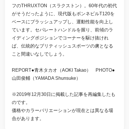
フのTHRUXTON（スラクストン）。60年代の初代
がそうだったように、現代版もボンネビルT120を
ベースにブラッシュアップし、運動性能を向上し
ています。セパレートハンドルを握り、前傾のラ
イディングポジションでコーナーを駆け抜けれ
ば、伝統的なブリティッシュスポーツの虜となる
こと間違いなしでしょう。
REPORT●青木タカオ（AOKI Takao） PHOTO●
山田俊輔（YAMADA Shunsuke）
※2019年12月30日に掲載した記事を再編集したも
のです。
価格やカラーバリエーションが現在とは異なる場
合があります。