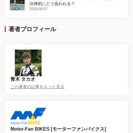
法律的にどう扱われる？
2026.08.07
著者プロフィール
青木 タカオ
この著者の記事をもっと見る
Motor-Fan BIKES [モーターファンバイクス]