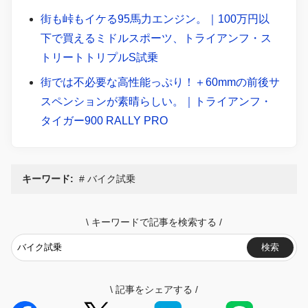
街も峠もイケる95馬力エンジン。｜100万円以
下で買えるミドルスポーツ、トライアンフ・ス
トリートトリプルS試乗
街では不必要な高性能っぷり！＋60mmの前後サ
スペンションが素晴らしい。｜トライアンフ・
タイガー900 RALLY PRO
キーワード:
バイク試乗
\
キーワードで記事を検索する
/
検索
\
記事をシェアする
/