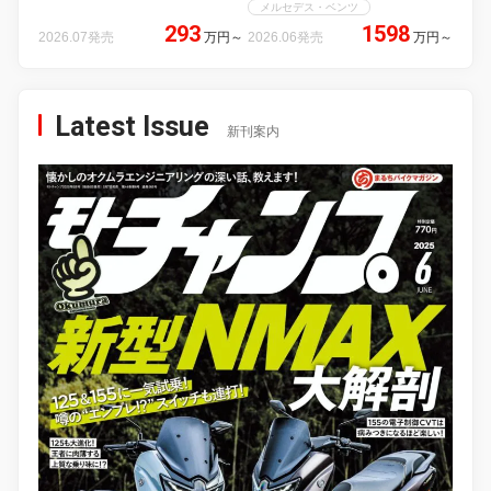
メルセデス・ベンツ
293
1598
2026.07発売
万円
～
2026.06発売
万円
～
Latest Issue
新刊案内