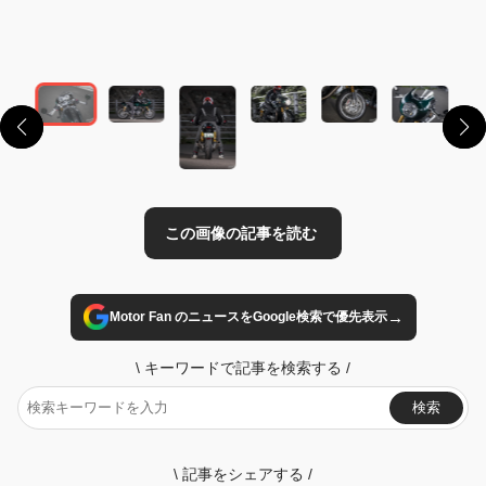
この画像の記事を読む
→
Motor Fan のニュースをGoogle検索で優先表示
\
キーワードで記事を検索する
/
検索
\
記事をシェアする
/