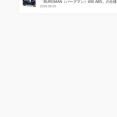
「BURGMAN（バーグマン）400 ABS」の仕
更し、8月18日に発売
2026.08.05