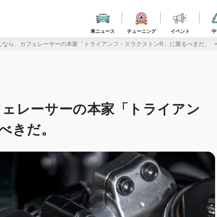
車ニュース
チューニング
イベント
中
むなら、カフェレーサーの本家「トライアンフ・スラクストンR」に乗るべきだ。
フェレーサーの本家「トライアン
べきだ。