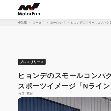
コ
ン
テ
ン
ツ
HOME
ロータス
ヨーロッパ
ヒョンデのスモールコンパクト
へ
ス
キ
ッ
プ
プレスリリース
ヒョンデのスモールコンパク
スポーツイメージ「Nライン
写真3枚目