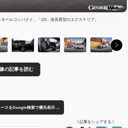
読む
モールコンパクト、「i10」改良新型のエクステリア。
→
のニュースをGoogle検索で優先表示
\
記事をシェアする
/