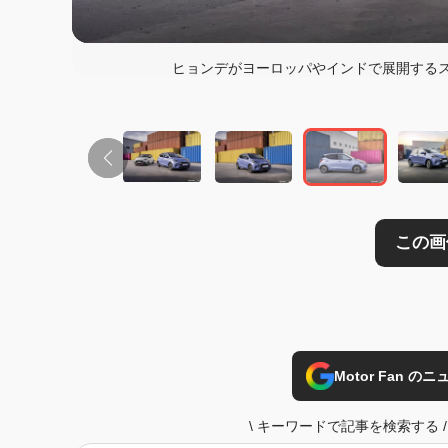
この画像の記事を
ヒョンデがヨーロッパやインドで展開するス
Motor Fan 
\
キーワードで記事を検索する
/