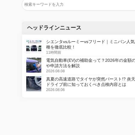
ヘッドラインニュース
シエンタvsルーミーvsフリード｜ミニバン人気
種を徹底比較！
11時間前
電気自動車(EV)の補助金って？2026年の金額
や申請方法を解説
2026.08.08
真夏の高速道路でタイヤが突然バースト!? 炎
ドライブ前に知っておくべき点検内容とは
2026.08.06