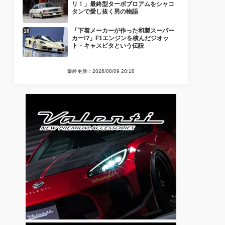
リ！」最終型ターボブロアムをシャコ
タンで愛し抜く男の物語
「下着メーカーが作った和製スーパー
カー!?」F1エンジンを積んだジオッ
ト・キャスピタという伝説
最終更新：2026/08/09 20:18