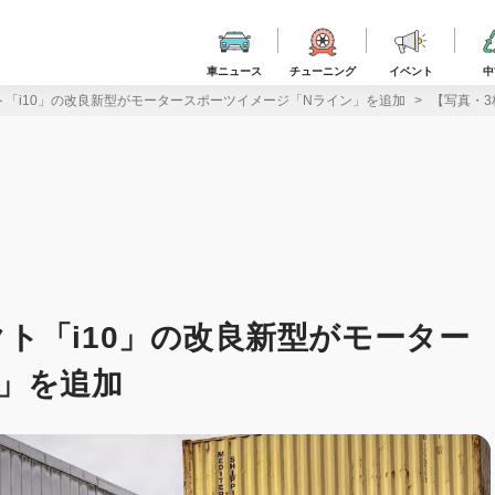
車ニュース
チューニング
イベント
中
「i10」の改良新型がモータースポーツイメージ「Nライン」を追加
【写真・3
ト「i10」の改良新型がモーター
」を追加