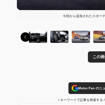
この画像の記事を
今回から追加されたスポーティ
Motor Fan 
\
キーワードで記事を検索する
/