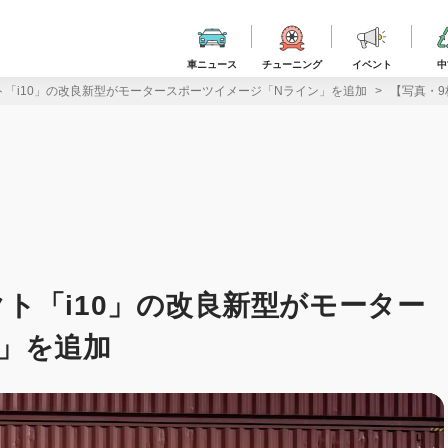
車ニュース
チューニング
イベント
中
「i10」の改良新型がモータースポーツイメージ「Nライン」を追加
【写真・9
ト「i10」の改良新型がモーター
」を追加