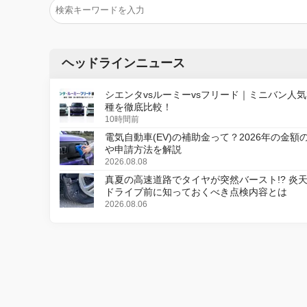
ヘッドラインニュース
シエンタvsルーミーvsフリード｜ミニバン人気
種を徹底比較！
10時間前
電気自動車(EV)の補助金って？2026年の金額
や申請方法を解説
2026.08.08
真夏の高速道路でタイヤが突然バースト!? 炎
ドライブ前に知っておくべき点検内容とは
2026.08.06