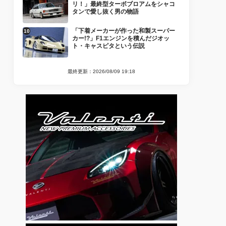
リ！」最終型ターボブロアムをシャコ
タンで愛し抜く男の物語
「下着メーカーが作った和製スーパー
カー!?」F1エンジンを積んだジオッ
ト・キャスピタという伝説
最終更新：2026/08/09 19:18