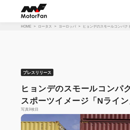
コ
ン
テ
ン
ツ
HOME
ロータス
ヨーロッパ
ヒョンデのスモールコンパクト
へ
ス
キ
ッ
プ
プレスリリース
ヒョンデのスモールコンパク
スポーツイメージ「Nライン
写真9枚目