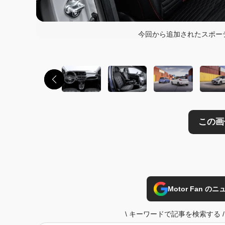
この画像の記事を
今回から追加されたスポーテ
Motor Fan 
\
キーワードで記事を検索する
/