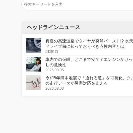
ヘッドラインニュース
真夏の高速道路でタイヤが突然バースト!? 炎
ドライブ前に知っておくべき点検内容とは
5時間前
車内での仮眠、どこまで安全？エンジンかけっ
しの危険性
2026.08.05
令和8年熊本地震で「通れる道」を可視化、ク
の走行データが災害対応を支える
2026.08.03