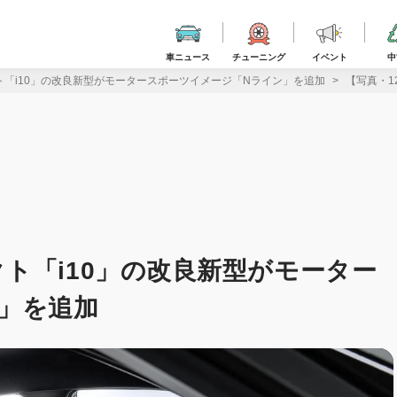
車ニュース
チューニング
イベント
中
「i10」の改良新型がモータースポーツイメージ「Nライン」を追加
【写真・1
ト「i10」の改良新型がモーター
」を追加