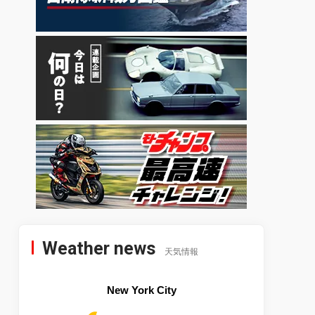
Weather news
天気情報
New York City