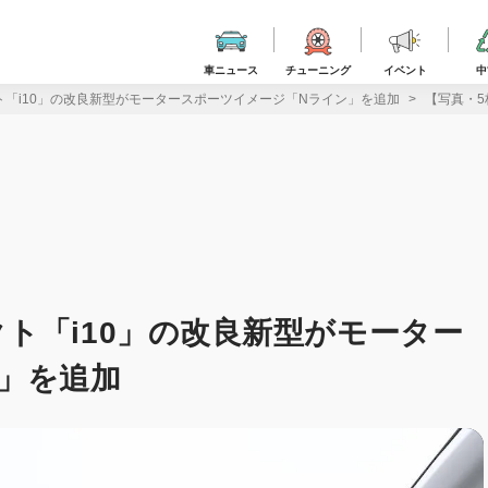
車ニュース
チューニング
イベント
中
「i10」の改良新型がモータースポーツイメージ「Nライン」を追加
【写真・5
ト「i10」の改良新型がモーター
」を追加