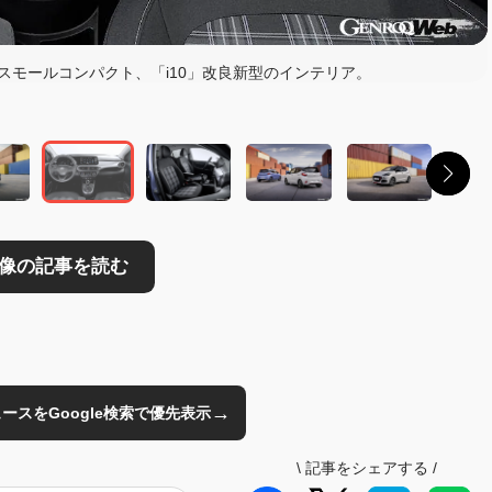
読む
スモールコンパクト、「i10」改良新型のインテリア。
→
のニュースをGoogle検索で優先表示
\
記事をシェアする
/