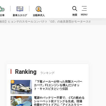
検索
MENU
古車
新車カタログ
自動車求人
枚目】ヒョンデのスモールコンパクト「i10」の改良新型がモータースポーツイメー
Ranking
ランキング
「下着メーカーが作った和製スーパー
カー!?」F1エンジンを積んだジオッ
ト・キャスピタという伝説
電源やバッテリー不要で、-1℃の飲める
シャーベット状ドリンクを生成。現場
作業やアウトドアに「アイススラリー