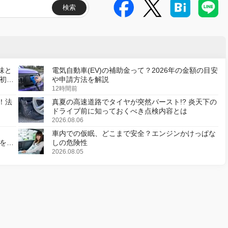
検索
味と
電気自動車(EV)の補助金って？2026年の金額の目安
初の
や申請方法を解説
12時間前
！法
真夏の高速道路でタイヤが突然バースト!? 炎天下の
ドライブ前に知っておくべき点検内容とは
2026.08.06
車内での仮眠、どこまで安全？エンジンかけっぱな
様を変
しの危険性
2026.08.05