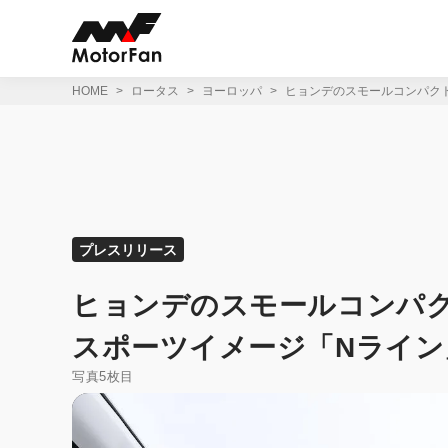
コ
ン
テ
ン
ツ
HOME
ロータス
ヨーロッパ
ヒョンデのスモールコンパクト
へ
ス
キ
ッ
プ
プレスリリース
ヒョンデのスモールコンパク
スポーツイメージ「Nライン
写真5枚目