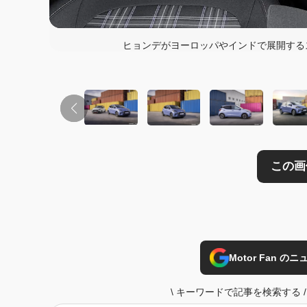
この画像の記事を
ヒョンデがヨーロッパやインドで展開する
Motor Fan 
\
キーワードで記事を検索する
/