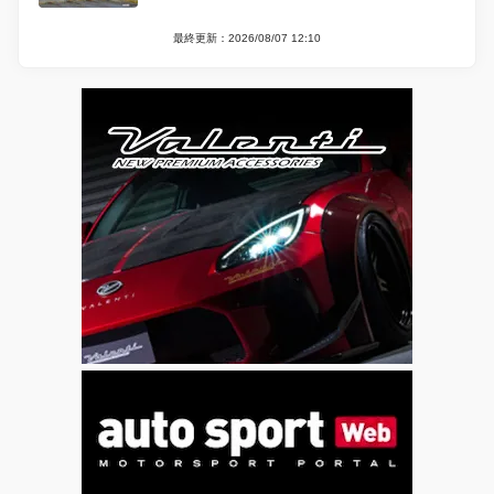
最終更新：2026/08/07 12:10