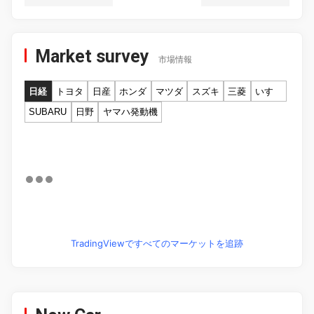
Market survey
市場情報
日経
トヨタ
日産
ホンダ
マツダ
スズキ
三菱
いすゞ
SUBARU
日野
ヤマハ発動機
TradingViewですべてのマーケットを追跡