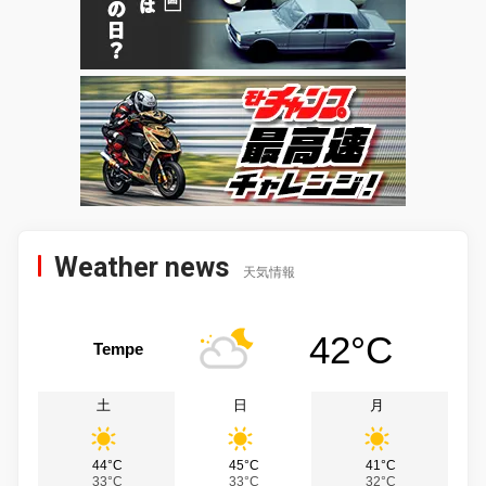
Weather news
天気情報
42°C
Tempe
土
日
月
44°C
45°C
41°C
33°C
33°C
32°C