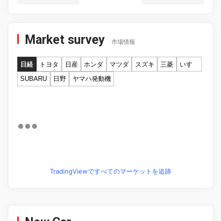
Market survey
市場情報
日経
トヨタ
日産
ホンダ
マツダ
スズキ
三菱
いすゞ
SUBARU
日野
ヤマハ発動機
TradingViewですべてのマーケットを追跡