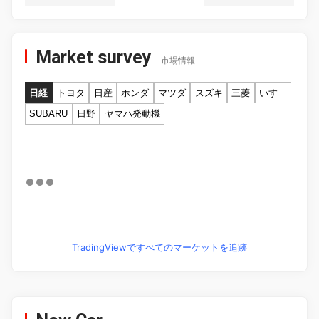
Market survey
市場情報
日経
トヨタ
日産
ホンダ
マツダ
スズキ
三菱
いすゞ
SUBARU
日野
ヤマハ発動機
TradingViewですべてのマーケットを追跡