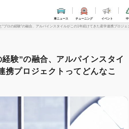
車ニュース
チューニング
イベント
中
”と“プロの経験”の融合、アルパインスタイルがこの1年続けてきた産学連携プロジ
ロの経験”の融合、アルパインスタイ
連携プロジェクトってどんなこ