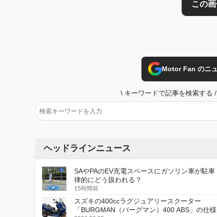
Motor Fan 
\
キーワードで記事を検索する
/
ヘッドラインニュース
SAやPAのEV充電スペースにガソリン車が駐車
律的にどう扱われる？
15時間前
スズキの400ccラグジュアリースクーター
「BURGMAN（バーグマン）400 ABS」の仕