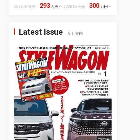
293
300
2026.07発売
万円
～
2026.06発売
万円
～
Latest Issue
新刊案内