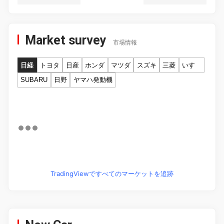
Market survey
市場情報
日経
トヨタ
日産
ホンダ
マツダ
スズキ
三菱
いすゞ
SUBARU
日野
ヤマハ発動機
TradingViewですべてのマーケットを追跡