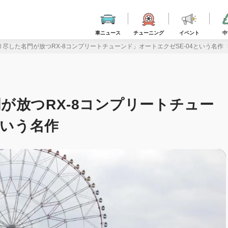
車ニュース
チューニング
イベント
中
尽した名門が放つRX-8コンプリートチューンド」オートエクゼSE-04という名作
が放つRX-8コンプリートチュー
という名作