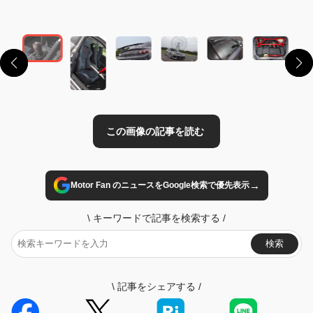
この画像の記事を読む
→
Motor Fan のニュースをGoogle検索で優先表示
\
キーワードで記事を検索する
/
検索
\
記事をシェアする
/