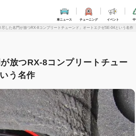
車ニュース
チューニング
イベント
中
尽した名門が放つRX-8コンプリートチューンド」オートエクゼSE-04という名作
が放つRX-8コンプリートチュー
という名作