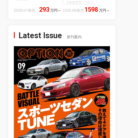
メルセデス・ベンツ
293
1598
2026.07発売
万円
～
2026.06発売
万円
～
Latest Issue
新刊案内