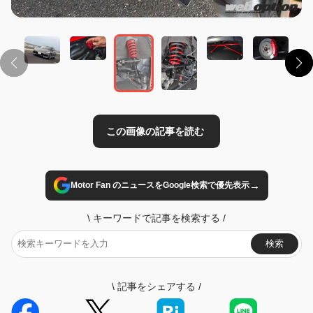
この画像の記事を読む
→
Motor Fan のニュースをGoogle検索で優先表示
\
キーワードで記事を検索する
/
検索
\
記事をシェアする
/