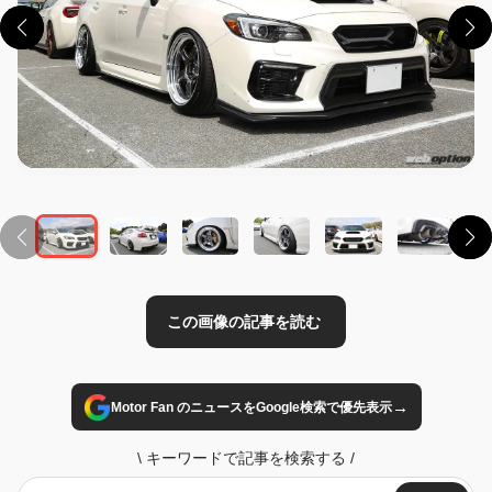
この画像の記事を読む
→
Motor Fan のニュースをGoogle検索で優先表示
\
キーワードで記事を検索する
/