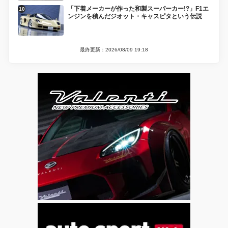
「下着メーカーが作った和製スーパーカー!?」F1エ
ンジンを積んだジオット・キャスピタという伝説
最終更新：2026/08/09 19:18