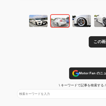
Motor Fan 
\
キーワードで記事を検索する
/