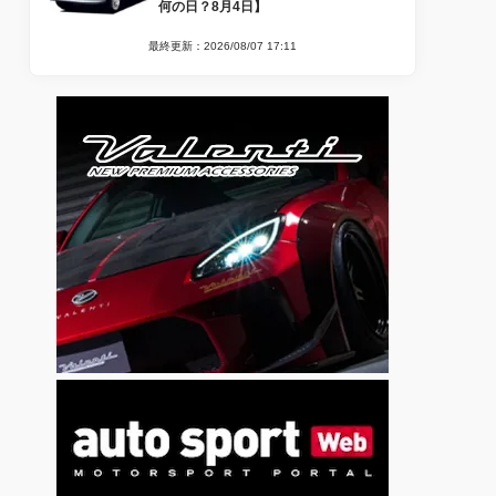
何の日？8月4日】
最終更新：2026/08/07 17:11