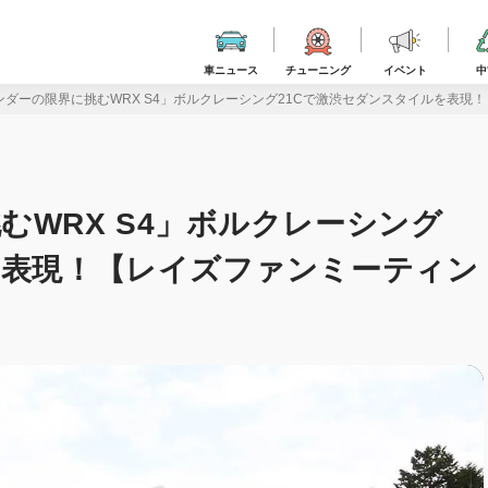
車ニュース
チューニング
イベント
中
ダーの限界に挑むWRX S4」ボルクレーシング21Cで激渋セダンスタイルを表現！
むWRX S4」ボルクレーシング
を表現！【レイズファンミーティン