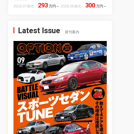
293
300
2026.07発売
万円
～
2026.06発売
万円
～
Latest Issue
新刊案内