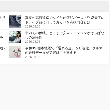
！法
真夏の高速道路でタイヤが突然バースト!? 炎天下の
ドライブ前に知っておくべき点検内容とは
2026.08.06
車内での仮眠、どこまで安全？エンジンかけっぱな
様を変
しの危険性
2026.08.05
着く
令和8年熊本地震で「通れる道」を可視化、クルマ
の走行データが災害対応を支える
2026.08.03