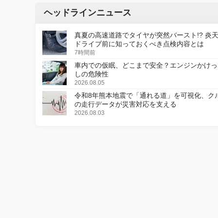
ヘッドラインニュース
真夏の高速道路でタイヤが突然バースト!? 炎
ドライブ前に知っておくべき点検内容とは
7時間前
車内での仮眠、どこまで安全？エンジンかけっ
しの危険性
2026.08.05
令和8年熊本地震で「通れる道」を可視化、ク
の走行データが災害対応を支える
2026.08.03