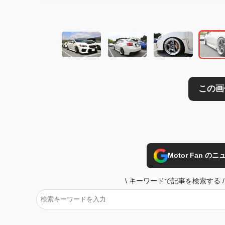
Motor Fan 
\
キーワードで記事を検索する
/