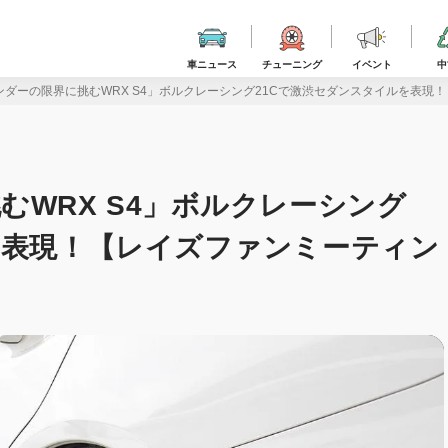
車ニュース
チューニング
イベント
中
ダーの限界に挑むWRX S4」ボルクレーシング21Cで激渋セダンスタイルを表現！
むWRX S4」ボルクレーシング
を表現！【レイズファンミーティン