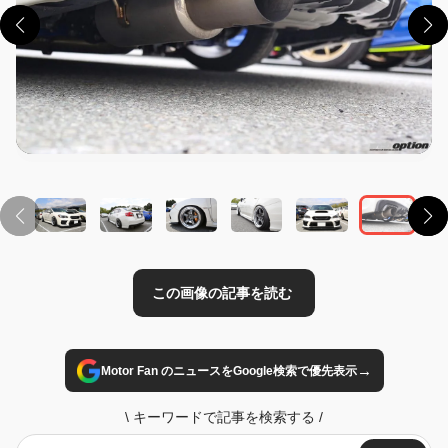
この画像の記事を読む
→
Motor Fan のニュースをGoogle検索で優先表示
\
キーワードで記事を検索する
/