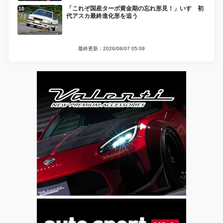
「これぞ国産ターボ黄金期の忘れ形見！」いすゞ初
代アスカ最終進化形を追う
最終更新：2026/08/07 05:09