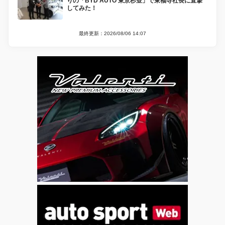
りの「BYD AUTO 東京杉並」で東福寺社長に直撃
してみた！
最終更新：2026/08/06 14:07