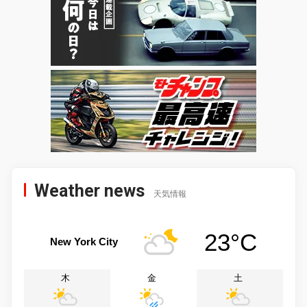
Weather news
天気情報
23°C
New York City
木
金
土