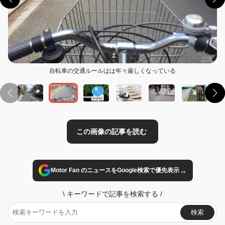
自転車の交通ルールはは年々厳しくなっている
この画像の記事を読む
→
Motor Fan のニュースをGoogle検索で優先表示
\
キーワードで記事を検索する
/
検索