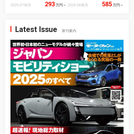
293
585
2026.07発売
万円
～
2026.06発売
万円
～
Latest Issue
新刊案内