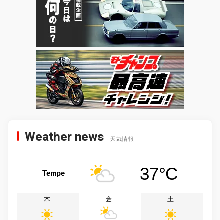
Weather news
天気情報
37°C
Tempe
木
金
土