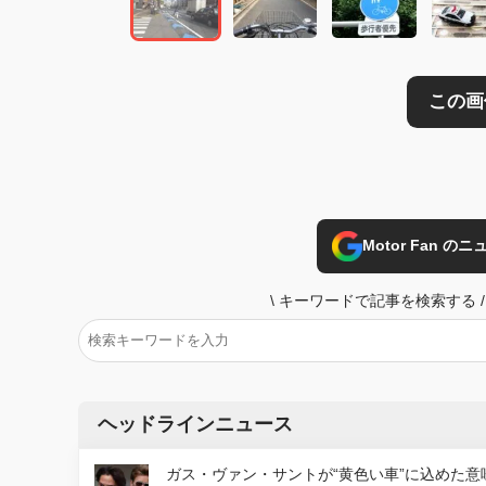
Motor Fan 
\
キーワードで記事を検索する
/
ヘッドラインニュース
ガス・ヴァン・サントが“黄色い車”に込めた意