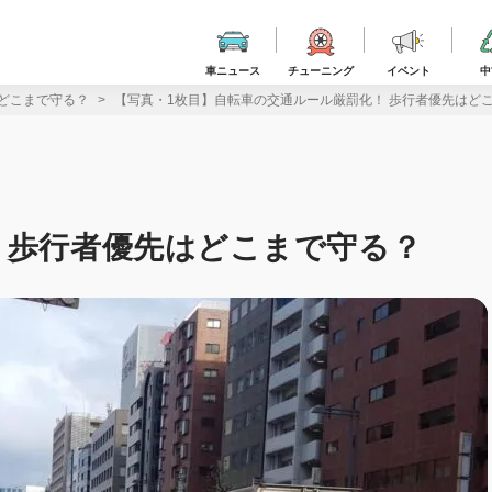
車ニュース
チューニング
イベント
中
どこまで守る？
【写真・1枚目】自転車の交通ルール厳罰化！ 歩行者優先はど
 歩行者優先はどこまで守る？