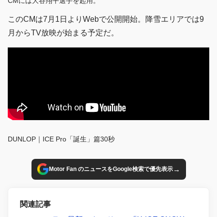
CMには大谷翔平選手を起用。
このCMは7月1日よりWebで公開開始。降雪エリアでは9
月からTV放映が始まる予定だ。
DUNLOP｜ICE Pro「誕生」篇30秒
→
Motor Fan のニュースをGoogle検索で優先表示
関連記事