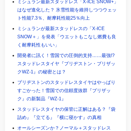
ミシュラン最新スタッドレス「X-ICE SNOW+」
はなぜ進化した？ 氷雪性能を維持しつつウェッ
ト性能7.3％、耐摩耗性能25％向上
ミシュランが最新スタッドレスの「X-ICE
SNOW＋」を発表「ウエットもこなし燃費も良
く耐摩耗性もいい」
開発者に訊く！雪国での圧倒的支持……最強!?
スタッドレスタイヤ『ブリヂストン・ブリザッ
クWZ-1』の秘密とは？
ブリヂストンのスタッドレスタイヤはやっぱり
すごかった！雪国での信頼度抜群『ブリザッ
ク』の新製品『WZ-1』
スタッドレスタイヤの保管に正解はある？『袋
詰め』『立てる』『横に寝かす』の真相
オールシーズンか？ノーマル＋スタッドレス