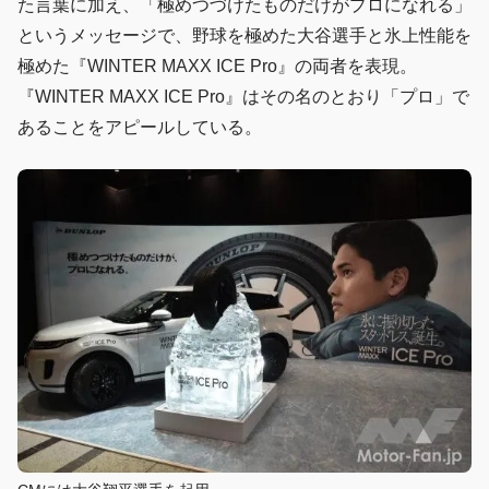
た言葉に加え、「極めつづけたものだけがプロになれる」
というメッセージで、野球を極めた大谷選手と氷上性能を
極めた『WINTER MAXX ICE Pro』の両者を表現。
『WINTER MAXX ICE Pro』はその名のとおり「プロ」で
あることをアピールしている。