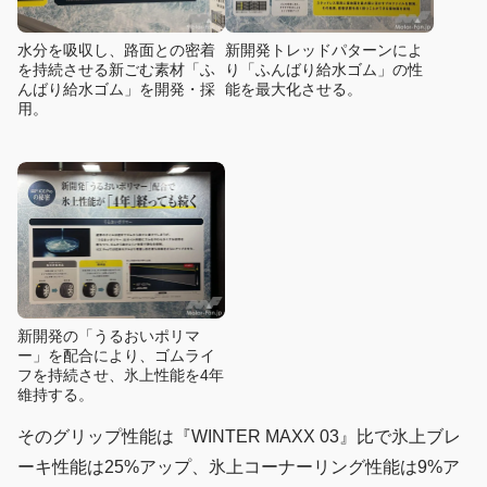
水分を吸収し、路面との密着
新開発トレッドパターンによ
を持続させる新ごむ素材「ふ
り「ふんばり給水ゴム」の性
んばり給水ゴム」を開発・採
能を最大化させる。
用。
新開発の「うるおいポリマ
ー」を配合により、ゴムライ
フを持続させ、氷上性能を4年
維持する。
そのグリップ性能は『WINTER MAXX 03』比で氷上ブレ
ーキ性能は25%アップ、氷上コーナーリング性能は9%ア