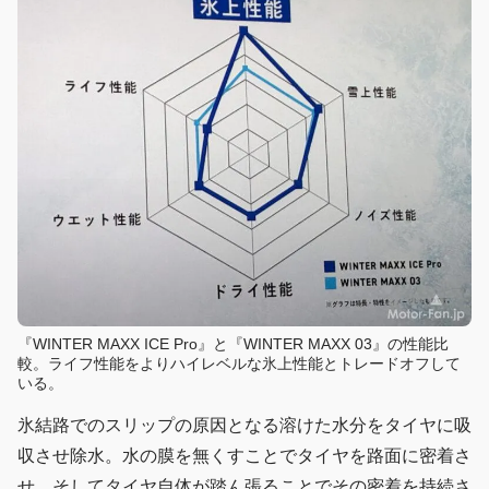
『WINTER MAXX ICE Pro』と『WINTER MAXX 03』の性能比
較。ライフ性能をよりハイレベルな氷上性能とトレードオフして
いる。
氷結路でのスリップの原因となる溶けた水分をタイヤに吸
収させ除水。水の膜を無くすことでタイヤを路面に密着さ
せ、そしてタイヤ自体が踏ん張ることでその密着を持続さ