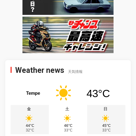
Weather news
天気情報
43°C
Tempe
金
土
日
44°C
46°C
45°C
32°C
33°C
33°C