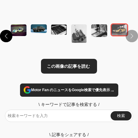
この画像の記事を読む
→
Motor Fan のニュースをGoogle検索で優先表示
\
キーワードで記事を検索する
/
検索
\
記事をシェアする
/