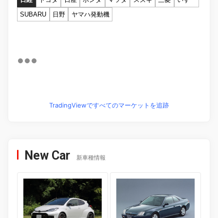
SUBARU
日野
ヤマハ発動機
TradingViewですべてのマーケットを追跡
New Car
新車種情報