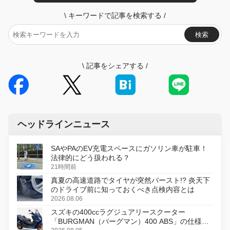
\
キーワードで記事を検索する
/
検索
\
記事をシェアする
/
ヘッドラインニュース
SAやPAのEV充電スペースにガソリン車が駐車！
法律的にどう扱われる？
21時間前
真夏の高速道路でタイヤが突然バースト!? 炎天下
のドライブ前に知っておくべき点検内容とは
2026.08.06
スズキの400ccラグジュアリースクーター
「BURGMAN（バーグマン）400 ABS」の仕様を