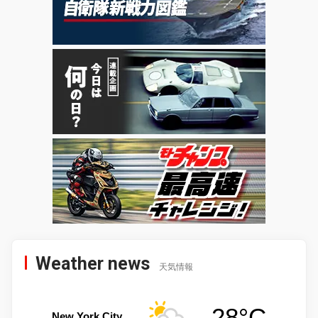
Weather news
天気情報
28°C
New York City