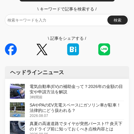
\
キーワードで記事を検索する
/
検索
\
記事をシェアする
/
ヘッドラインニュース
電気自動車(EV)の補助金って？2026年の金額の目
安や申請方法を解説
3時間前
SAやPAのEV充電スペースにガソリン車が駐車！
法律的にどう扱われる？
2026.08.07
真夏の高速道路でタイヤが突然バースト!? 炎天下
のドライブ前に知っておくべき点検内容とは