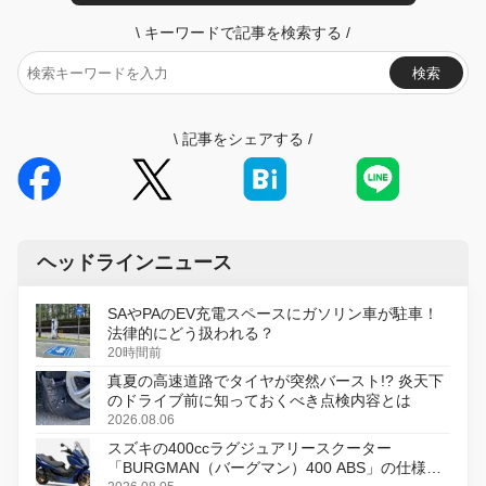
\
キーワードで記事を検索する
/
検索
\
記事をシェアする
/
ヘッドラインニュース
SAやPAのEV充電スペースにガソリン車が駐車！
法律的にどう扱われる？
20時間前
真夏の高速道路でタイヤが突然バースト!? 炎天下
のドライブ前に知っておくべき点検内容とは
2026.08.06
スズキの400ccラグジュアリースクーター
「BURGMAN（バーグマン）400 ABS」の仕様を