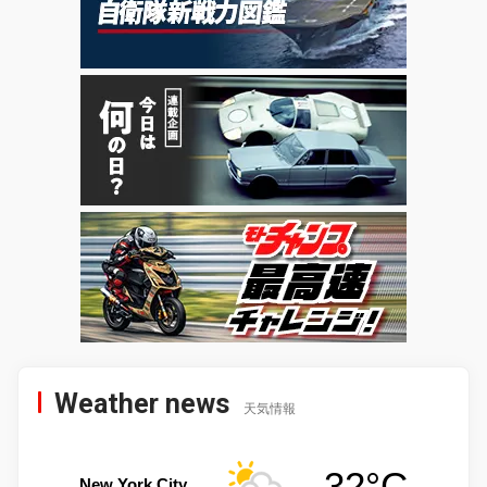
Weather news
天気情報
32°C
New York City